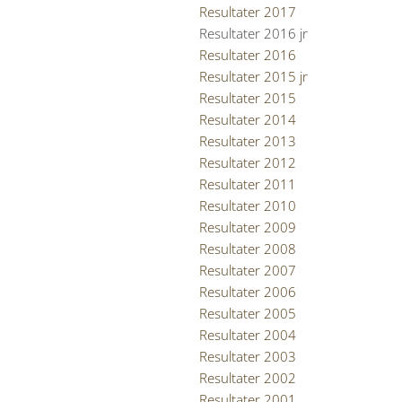
Resultater 2017
Resultater 2016 jr
Resultater 2016
Resultater 2015 jr
Resultater 2015
Resultater 2014
Resultater 2013
Resultater 2012
Resultater 2011
Resultater 2010
Resultater 2009
Resultater 2008
Resultater 2007
Resultater 2006
Resultater 2005
Resultater 2004
Resultater 2003
Resultater 2002
Resultater 2001