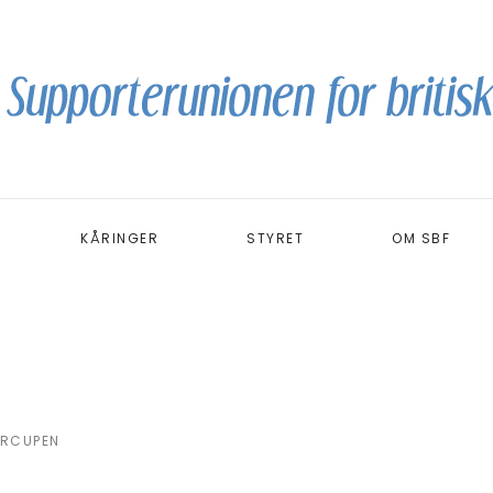
KÅRINGER
STYRET
OM SBF
ERCUPEN