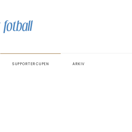
SUPPORTERCUPEN
ARKIV