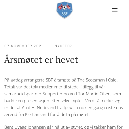
07 NOVEMBER 2021
NYHETER
Årsmøtet er hevet
På lørdag arrangerte SBF årsmøte på The Scotsman i Oslo.
Totalt var det tolv medlemmer til stede, i tillegg til vår
samarbeidspartner Supporter.no ved Tor Martin Olsen, som
hadde en presentasjon etter selve møtet. Verdt å merke seg
er det at Arnt H. Nodeland fra Ipswich nok en gang reiste ens
ærend fra Kristiansand for å delta på møtet.
Bent Uvaag Johansen går nå ut av styret, og vi takker ham for