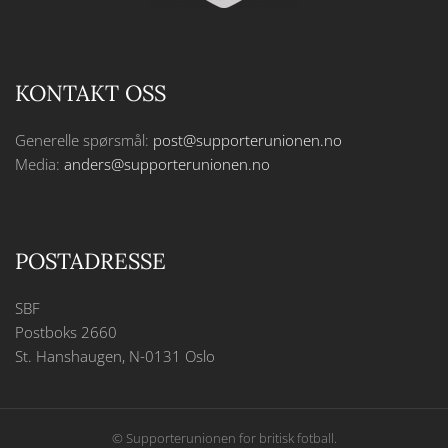
KONTAKT OSS
Generelle spørsmål:
post@supporterunionen.no
Media:
anders@supporterunionen.no
POSTADRESSE
SBF
Postboks 2660
St. Hanshaugen, N-0131 Oslo
© Supporterunionen for britisk fotball.